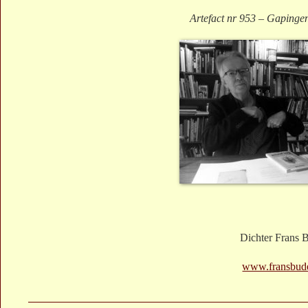
Artefact nr 953 – Gapingen
Dichter Frans 
www.fransbude