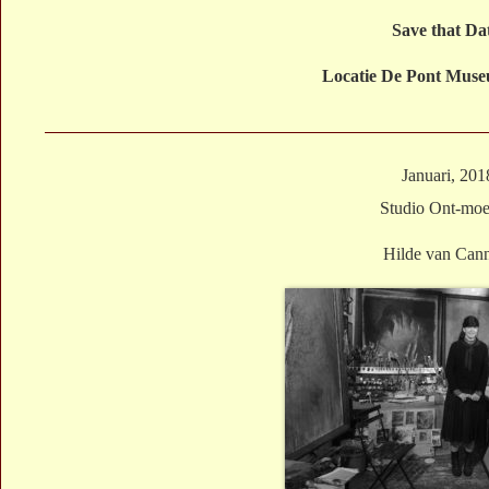
Save that Da
Locatie De Pont Muse
Januari, 201
Studio Ont-moe
Hilde van Can