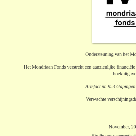
Ondersteuning van het M
Het Mondriaan Fonds verstrekt een aanzienlijke financiële
boekuitgav
Artefact nr. 953 Gapingen
Verwachte verschijnings
November, 2
Studie voor energetisc