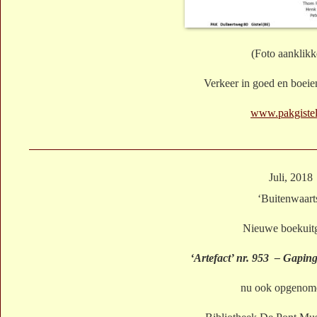
(Foto aanklikk
Verkeer in goed en boeie
www.pakgistel
Juli, 2018
‘Buitenwaart
Nieuwe boekuit
‘Artefact’ nr. 953 – Gaping
nu ook opgenome