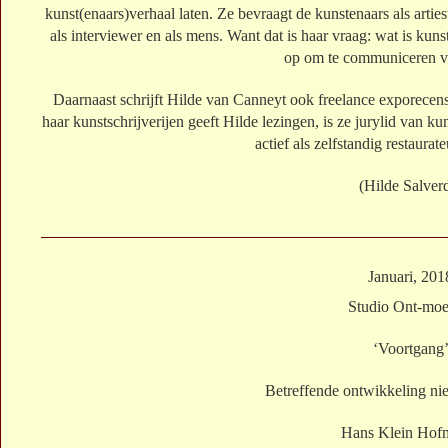
kunst(enaars)verhaal laten. Ze bevraagt de kunstenaars als artie
als interviewer en als mens. Want dat is haar vraag: wat is ku
op om te communiceren vi
Daarnaast schrijft Hilde van Canneyt ook freelance exporecens
haar kunstschrijverijen geeft Hilde lezingen, is ze jurylid van ku
actief als zelfstandig restaurat
(Hilde Salver
Januari, 201
Studio Ont-moe
‘Voortgang
Betreffende ontwikkeling n
Hans Klein Hofm