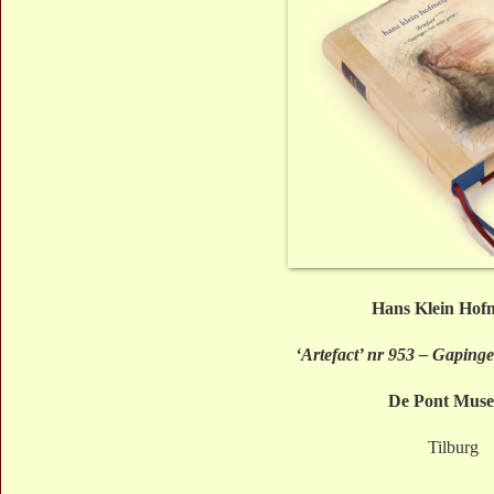
Hans Klein Hofm
‘Artefact’ nr 953 – Gapinge
De Pont Mus
Tilburg