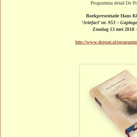
Programma detail De P
Boekpresentatie Hans Kl
‘Artefact’ nr. 953 – Gaping
Zondag 13 mei 2018 –
http://www.depont.nl/programm