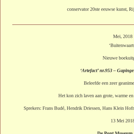
conservator 20ste eeuwse kunst, 
Mei, 2018
‘Buitenwaart
Nieuwe boekuit
‘Artefact’ nr.953 – Gapinge
Beleefde een zeer geanime
Het kon zich laven aan grote, warme en
Sprekers: Frans Budé, Hendrik Driessen, Hans Klein Hof
13 Mei 201
De Pont Museum