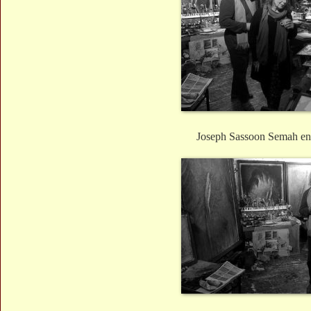
Joseph Sassoon Semah e