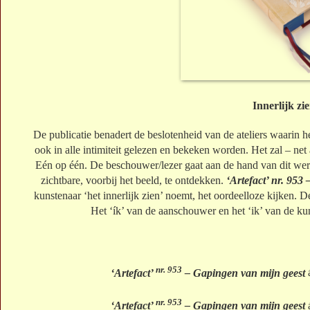
Innerlijk zi
De publicatie benadert de beslotenheid van de ateliers waarin 
ook in alle intimiteit gelezen en bekeken worden. Het zal – net a
Eén op één. De beschouwer/lezer gaat aan de hand van dit werk
zichtbare, voorbij het beeld, te ontdekken.
‘Artefact’ nr. 953
kunstenaar ‘het innerlijk zien’ noemt, het oordeelloze kijken. D
Het ‘ík’ van de aanschouwer en het ‘ik’ van de ku
nr. 953
‘Artefact’
– Gapingen van mijn geest
á
nr. 953
‘Artefact’
– Gapingen van mijn geest
á