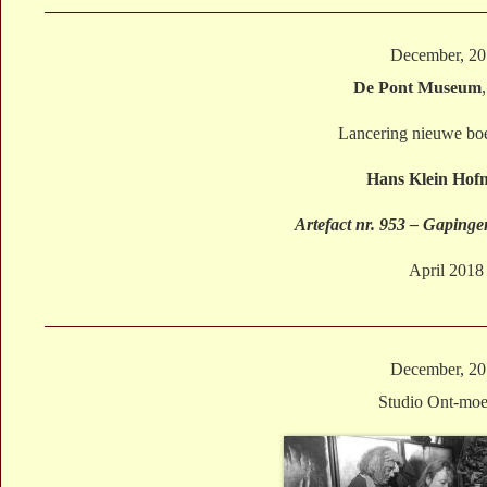
December, 2
De Pont Museum
Lancering nieuwe bo
Hans Klein Hofm
Artefact nr. 953 – Gapinge
April 2018
December, 2
Studio Ont-moe