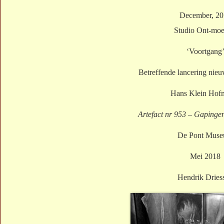
December, 2
Studio Ont-moe
‘Voortgang
Betreffende lancering nie
Hans Klein Hofm
Artefact nr 953 – Gapingen
De Pont Mus
Mei 2018
Hendrik Dries