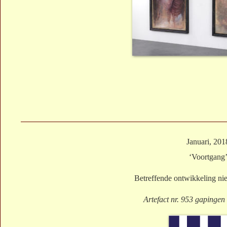
Januari, 201
‘Voortgang
Betreffende ontwikkeling n
Artefact nr. 953 gapingen