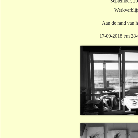
September, 2
Werkverblij
Aan de rand van he
17-09-2018 t/m 28