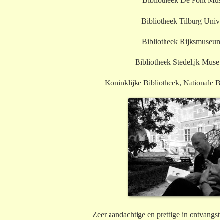
Bibliotheek De Pont Mu
Bibliotheek Tilburg Unive
Bibliotheek Rijksmuseu
Bibliotheek Stedelijk Mu
Koninklijke Bibliotheek, Nationale 
Zeer aandachtige en prettige in ontvang