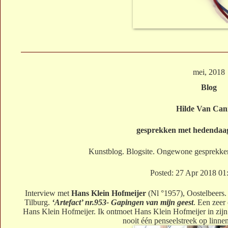
mei, 2018
Blog
Hilde Van Can
gesprekken met hedendaa
Kunstblog. Blogsite. Ongewone gesprekke
Posted: 27 Apr 2018 0
Interview met
Hans Klein Hofmeijer
(Nl °1957), Oostelbeers.
Tilburg.
‘Artefact’ nr.953- Gapingen van mijn geest
. Een zeer
Hans Klein Hofmeijer. Ik ontmoet Hans Klein Hofmeijer in zijn 
nooit één penseelstreek op linne