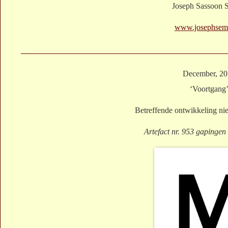
Joseph Sassoon 
www.josephsem
December, 2
‘Voortgang
Betreffende ontwikkeling n
Artefact nr. 953 gapingen