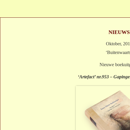
NIEUWS
Oktober, 20
‘Buitenwaart
Nieuwe boekuit
‘Artefact’ nr.953 – Gapinge