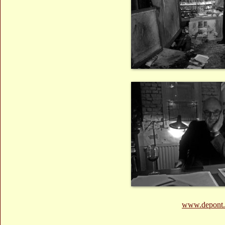
www.depont.