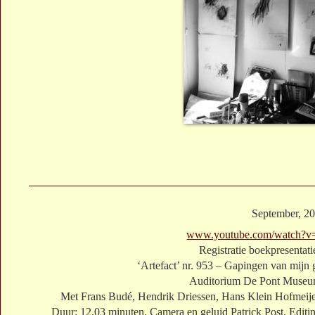
September, 2
www.youtube.com/watch
Registratie boekpresentatie
‘Artefact’ nr. 953 – Gapingen van mijn 
Auditorium De Pont Museum
Met Frans Budé, Hendrik Driessen, Hans Klein Hofmeije
Duur: 12.03 minuten. Camera en geluid Patrick Post. Editin