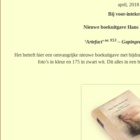
april, 2018
Bij voor-intek
Nieuwe boekuitgave Hans 
nr. 953
‘Artefact’
– Gapingen
Het betreft hier een omvangrijke nieuwe boekuitgave met bijdr
foto’s in kleur en 175 in zwart wit. Dit alles in ee