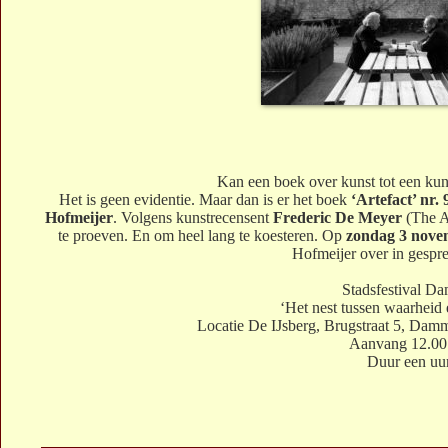
Kan een boek over kunst tot een ku
Het is geen evidentie. Maar dan is er het boek
‘Artefact’ nr.
Hofmeijer
. Volgens kunstrecensent
Frederic De Meyer
(The A
te proeven. En om heel lang te koesteren. Op
zondag 3 nove
Hofmeijer over in gespre
Stadsfestival D
‘Het nest tussen waarheid 
Locatie De IJsberg, Brugstraat 5, Dam
Aanvang 12.00
Duur een uur