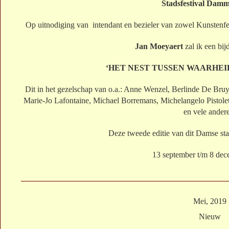
Stadsfestival Dam
Op uitnodiging van intendant en bezieler van zowel Kunstenfe
Jan Moeyaert
zal ik een bij
‘HET NEST TUSSEN WAARHEI
Dit in het gezelschap van o.a.: Anne Wenzel, Berlinde De Bru
Marie-Jo Lafontaine, Michael Borremans, Michelangelo Pisto
en vele ander
Deze tweede editie van dit Damse stad
13 september t/m 8 de
Mei, 2019
Nieuw