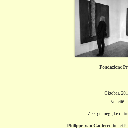
Fondazione P
Oktober, 20
Venetië
Zeer genoeglijke ontm
Philippe Van Cauteren
in het P