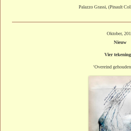
Palazzo Grassi, (Pinault Coll
Oktober, 20
Nieuw
Vier tekenin
‘Overeind gehouden