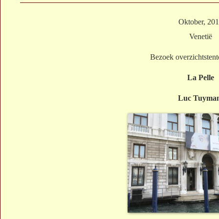
Oktober, 20
Venetië
Bezoek overzichtstent
La Pelle
Luc Tuyma