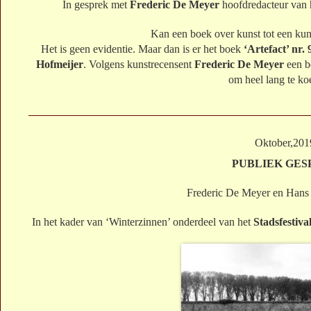
In gesprek met
Frederic De Meyer
hoofdredacteur van 
Kan een boek over kunst tot een ku
Het is geen evidentie. Maar dan is er het boek
‘Artefact’ nr.
Hofmeijer
. Volgens kunstrecensent
Frederic De Meyer
een b
om heel lang te ko
Oktober,201
PUBLIEK GES
Frederic De Meyer en Hans
In het kader van ‘Winterzinnen’ onderdeel van het
Stadsfestiv