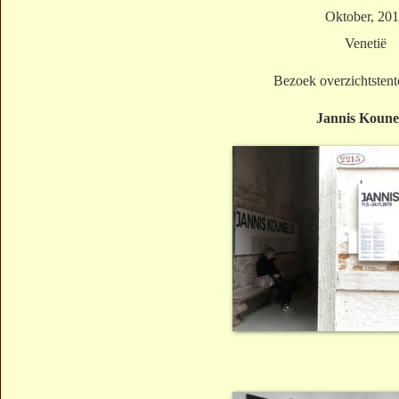
Oktober, 20
Venetië
Bezoek overzichtstent
Jannis Kounel