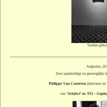
Vanitas gekr
Augustus, 20
Zeer aandachtige en genoeglijke 
Philippe Van Cauteren
(directeur en
van
‘Artefact’ nr. 953 – Gapi