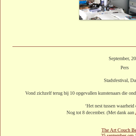
September, 2
Pers
Stadsfestival, 
Vond zichzelf terug bij 10 opgevallen kunstenaars die on
‘Het nest tussen waarheid 
Nog tot 8 december. (Met dank aan
The Art Couch B
25 september om 