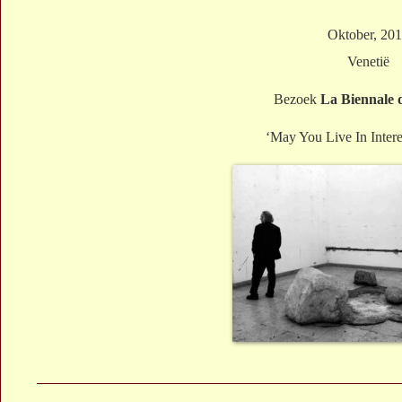
Oktober, 20
Venetië
Bezoek
La Biennale 
‘May You Live In Intere