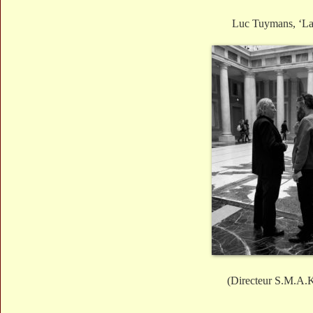
Luc Tuymans, ‘La
(Directeur S.M.A.