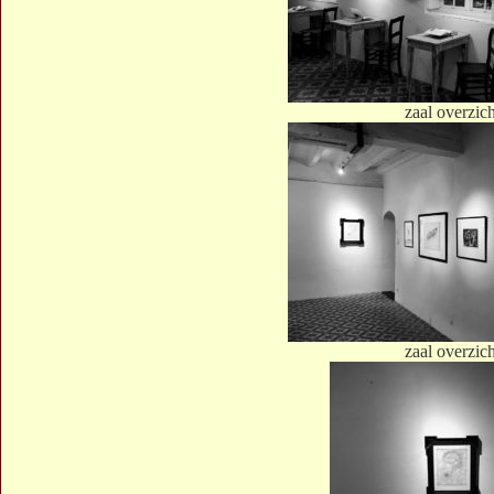
zaal overzic
zaal overzic