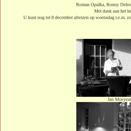
Roman Opalka, Ronny Delrue
Met dank aan het he
U kunt nog tot 8 december afreizen op woensdag t.e.m. z
Jan Moeyear