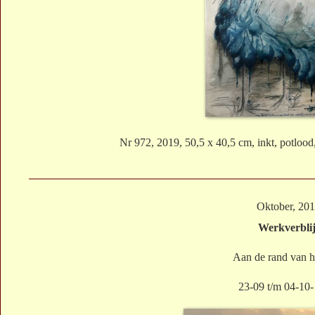
Nr 972, 2019, 50,5 x 40,5 cm, inkt, potlood
Oktober, 20
Werkverblij
Aan de rand van h
23-09 t/m 04-10