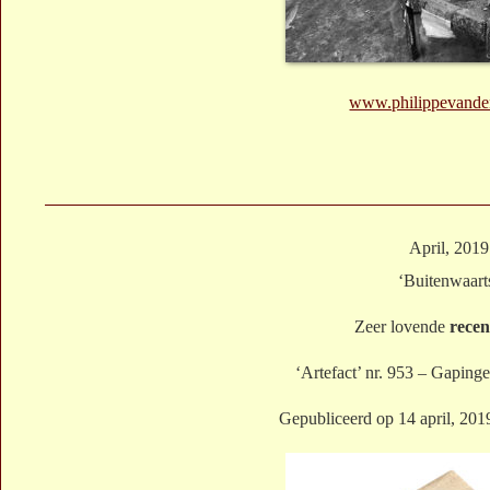
www.philippevande
April, 2019
‘Buitenwaart
Zeer lovende
recen
‘Artefact’ nr. 953 – Gaping
Gepubliceerd op 14 april, 201