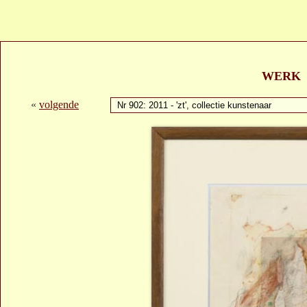
WERK
«
volgende