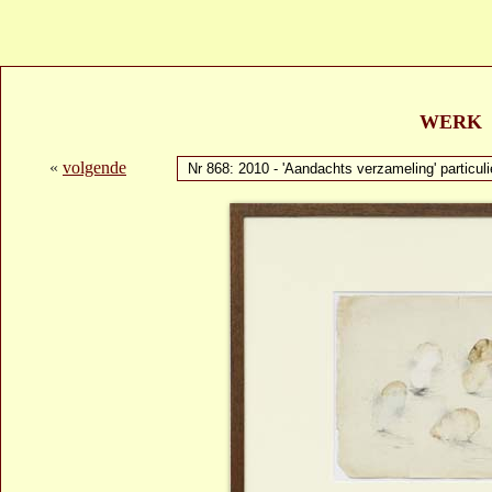
WERK
«
volgende