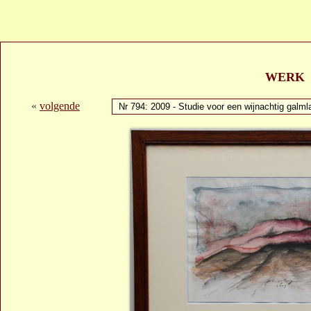
WERK
«
volgende