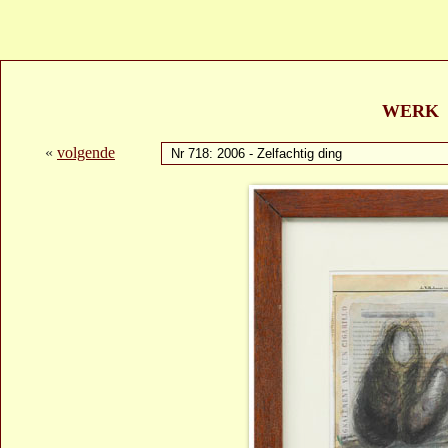
WERK
«
volgende