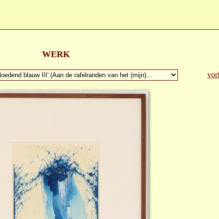
WERK
vor