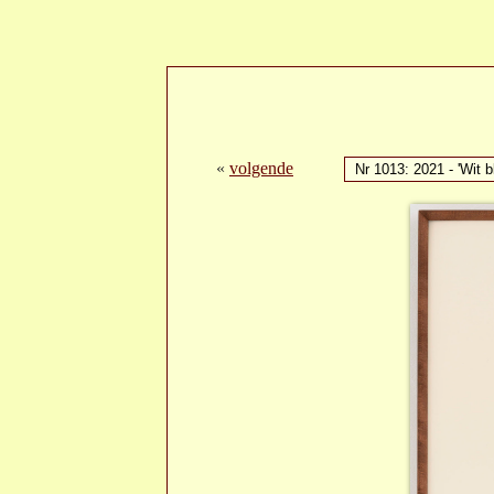
«
volgende