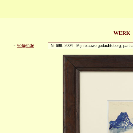
WERK
«
volgende