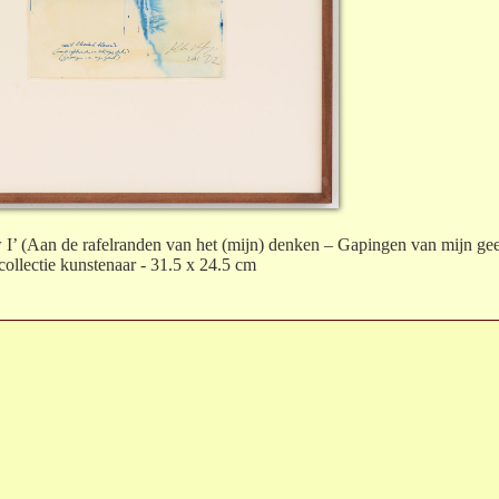
 I’ (Aan de rafelranden van het (mijn) denken – Gapingen van mijn gee
collectie kunstenaar - 31.5 x 24.5 cm