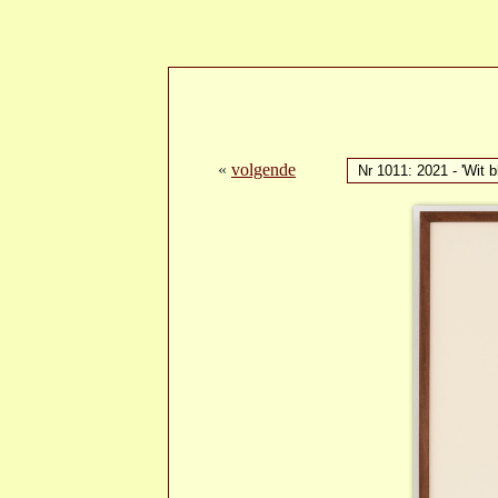
«
volgende