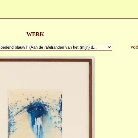
WERK
vor