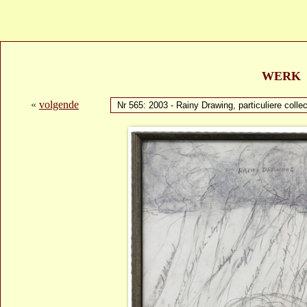
WERK
«
volgende