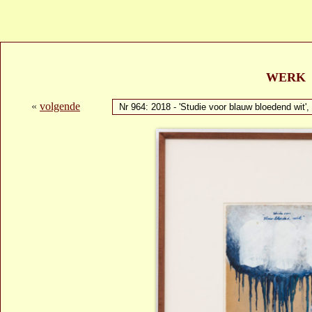
WERK
«
volgende