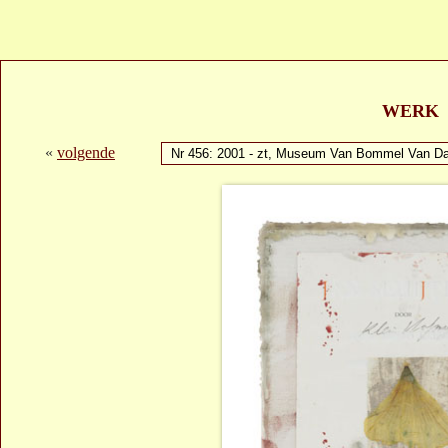
WERK
«
volgende