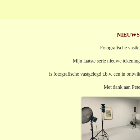
NIEUWS
Fotografische vastl
Mijn laatste serie nieuwe tekenin
is fotografische vastgelegd t.b.v. een in ontw
Met dank aan Pet