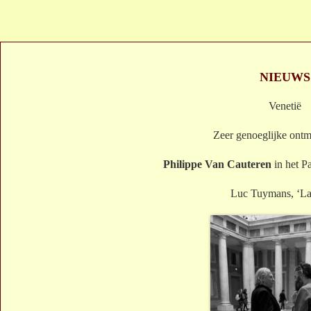
NIEUWS
Venetië
Zeer genoeglijke ontm
Philippe Van Cauteren
in het P
Luc Tuymans, ‘La