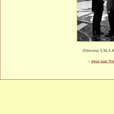
(Directeur S.M.A.
»
terug naar Ni