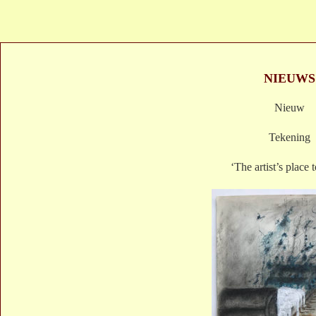
NIEUWS
Nieuw
Tekening
‘The artist’s place 