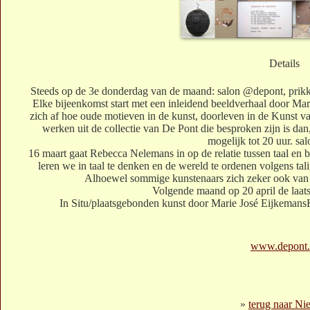
Details
Steeds op de 3e donderdag van de maand: salon @depont, prik
Elke bijeenkomst start met een inleidend beeldverhaal door Ma
zich af hoe oude motieven in de kunst, doorleven in de Kunst 
werken uit de collectie van De Pont die besproken zijn is d
mogelijk tot 20 uur. s
16 maart gaat Rebecca Nelemans in op de relatie tussen taal en b
leren we in taal te denken en de wereld te ordenen volgens ta
Alhoewel sommige kunstenaars zich zeker ook van
Volgende maand op 20 april de laats
In Situ/plaatsgebonden kunst door Marie José EijkemansK
www.depont.
»
terug naar Ni