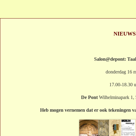
NIEUWS
Salon@depont: Taal
donderdag 16 m
17.00-18.30 
De Pont
Wilhelminapark 1,
Heb mogen vernemen dat er ook tekeningen van