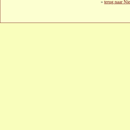
»
terug naar Ni