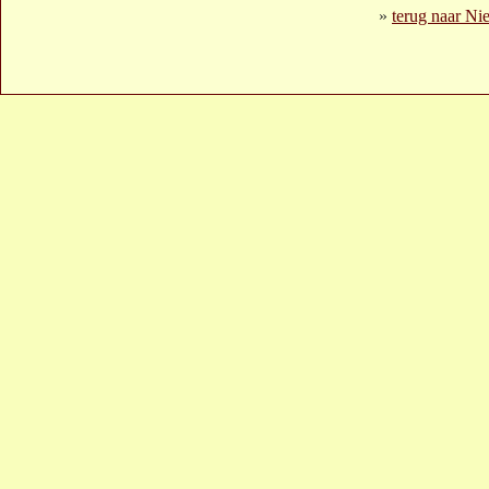
»
terug naar Ni