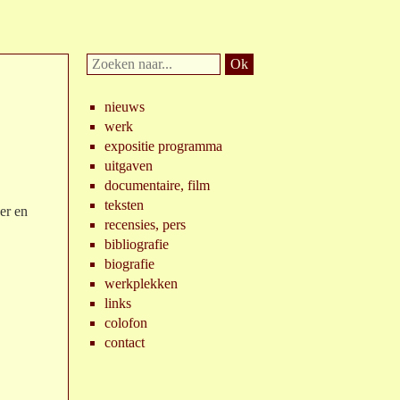
Doorzoek
website:
nieuws
werk
expositie programma
uitgaven
documentaire, film
teksten
er en
recensies, pers
bibliografie
biografie
werkplekken
links
colofon
contact