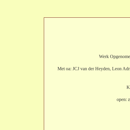
Werk Opgenome
Met oa: JCJ van der Heyden, Leon Adri
K
open: 