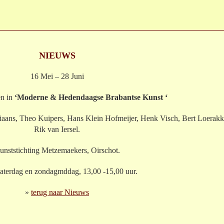
NIEUWS
16 Mei – 28 Juni
n in
‘Moderne & Hedendaagse Brabantse Kunst ‘
aans, Theo Kuipers, Hans Klein Hofmeijer, Henk Visch, Bert Loerakk
Rik van Iersel.
unststichting Metzemaekers, Oirschot.
zaterdag en zondagmddag, 13,00 -15,00 uur.
»
terug naar Nieuws