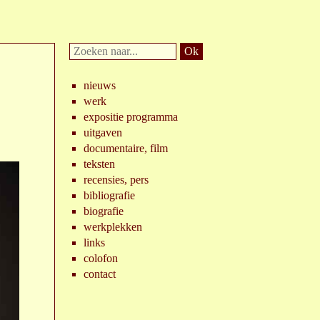
Doorzoek
website:
nieuws
werk
expositie programma
uitgaven
documentaire, film
teksten
recensies, pers
bibliografie
biografie
werkplekken
links
colofon
contact