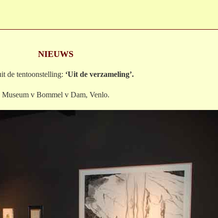
NIEUWS
uit de tentoonstelling:
‘Uit de verzameling’.
Museum v Bommel v Dam, Venlo.