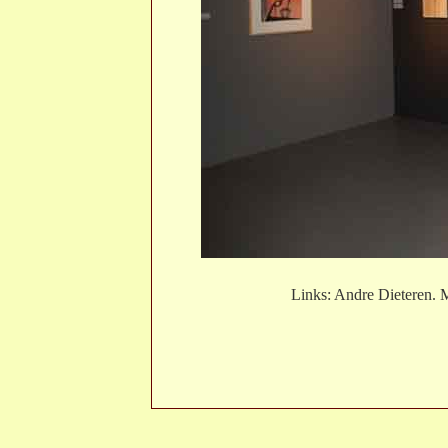
Links: Andre Dieteren. 