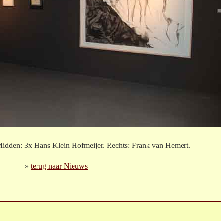
Midden: 3x Hans Klein Hofmeijer. Rechts: Frank van Hemert.
»
terug naar Nieuws