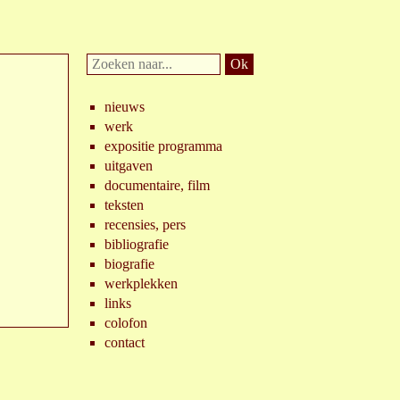
Doorzoek
website:
nieuws
werk
expositie programma
uitgaven
documentaire, film
teksten
recensies, pers
bibliografie
biografie
werkplekken
links
colofon
contact