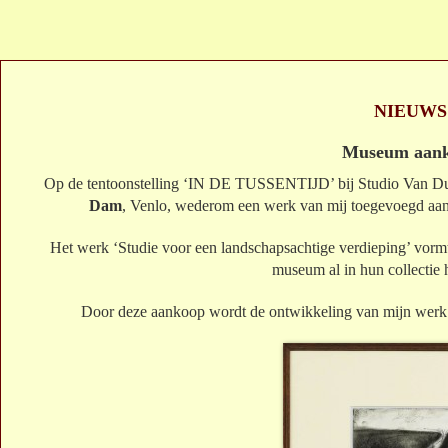
NIEUWS
Museum aan
Op de tentoonstelling ‘IN DE TUSSENTIJD’ bij Studio Van Dus
Dam
, Venlo, wederom een werk van mij toegevoegd aan h
Het werk ‘Studie voor een landschapsachtige verdieping’ vormt
museum al in hun collecti
Door deze aankoop wordt de ontwikkeling van mijn werk v