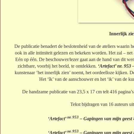
Innerlijk zi
De publicatie benadert de beslotenheid van de ateliers waarin 
ook in alle intimiteit gelezen en bekeken worden. Het zal – net a
Eén op één. De beschouwer/lezer gaat aan de hand van dit werk
zichtbare, voorbij het beeld, te ontdekken.
‘Artefact’ nr. 953
kunstenaar ‘het innerlijk zien’ noemt, het oordeelloze kijken. D
Het ‘ík’ van de aanschouwer en het ‘ik’ van de ku
De handzame publicatie van 23,5 x 17 cm telt 416 pagina’s,
Tekst bijdragen van 16 auteurs ui
nr. 953
‘Artefact’
– Gapingen van mijn geest
á
nr. 953
‘Artefact’
– Gapingen van mijn geest
á