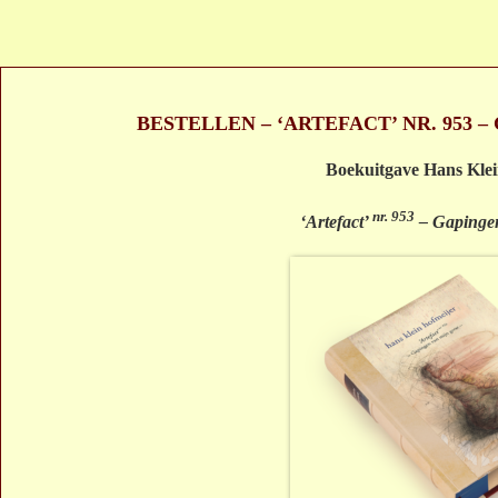
BESTELLEN – ‘ARTEFACT’ NR. 953 
Boekuitgave Hans Klei
nr. 953
‘Artefact’
– Gapingen