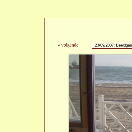
«
volgende