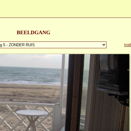
BEELDGANG
vor