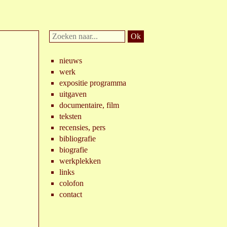
Doorzoek
website:
nieuws
werk
expositie programma
uitgaven
documentaire, film
teksten
recensies, pers
bibliografie
biografie
werkplekken
links
colofon
contact