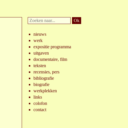
Doorzoek
website:
nieuws
werk
expositie programma
uitgaven
documentaire, film
teksten
recensies, pers
bibliografie
biografie
werkplekken
links
colofon
contact