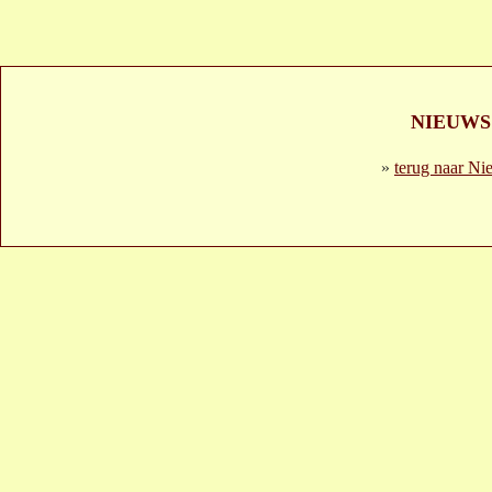
NIEUWS
»
terug naar Ni