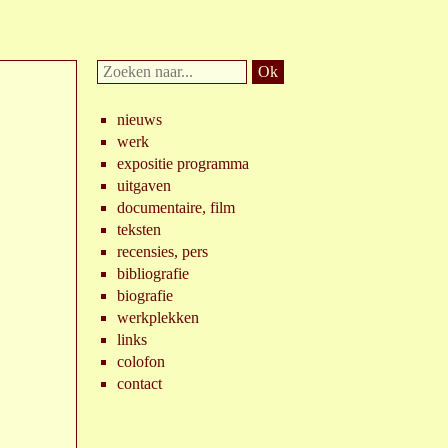
Doorzoek
website:
nieuws
werk
expositie programma
uitgaven
documentaire, film
teksten
recensies, pers
bibliografie
biografie
werkplekken
links
colofon
contact