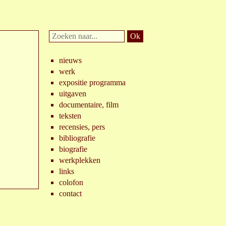
Doorzoek
website:
nieuws
werk
expositie programma
uitgaven
documentaire, film
teksten
recensies, pers
bibliografie
biografie
werkplekken
links
colofon
contact