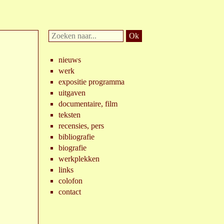
Doorzoek
website:
nieuws
werk
expositie programma
uitgaven
documentaire, film
teksten
recensies, pers
bibliografie
biografie
werkplekken
links
colofon
contact