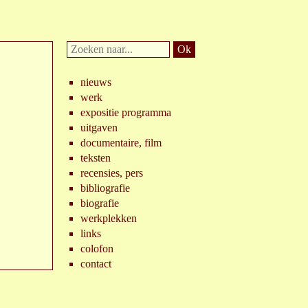
Doorzoek
website:
nieuws
werk
expositie programma
uitgaven
documentaire, film
teksten
recensies, pers
bibliografie
biografie
werkplekken
links
colofon
contact