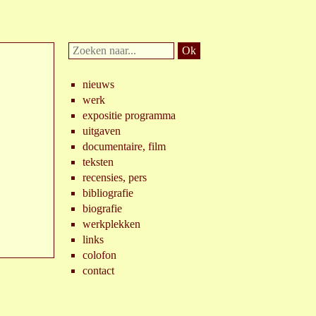
Doorzoek
website:
nieuws
werk
expositie programma
uitgaven
documentaire, film
teksten
recensies, pers
bibliografie
biografie
werkplekken
links
colofon
contact